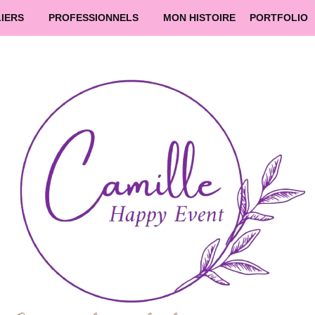
LIERS
PROFESSIONNELS
MON HISTOIRE
PORTFOLIO