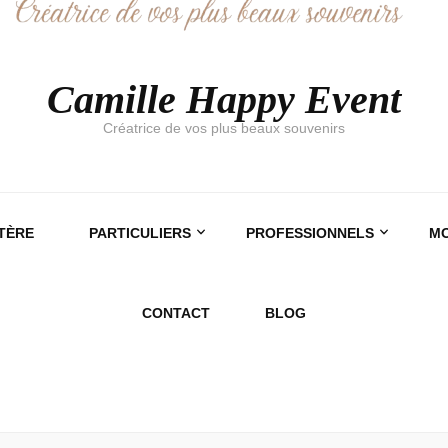
Camille Happy Event
Créatrice de vos plus beaux souvenirs
TÈRE
PARTICULIERS
PROFESSIONNELS
MO
CONTACT
BLOG