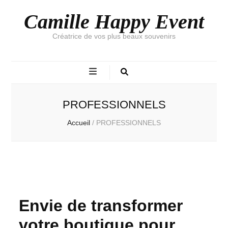
Camille Happy Event
Créatrice de vos plus beaux souvenirs
PROFESSIONNELS
Accueil
/
PROFESSIONNELS
Envie de transformer
votre boutique pour