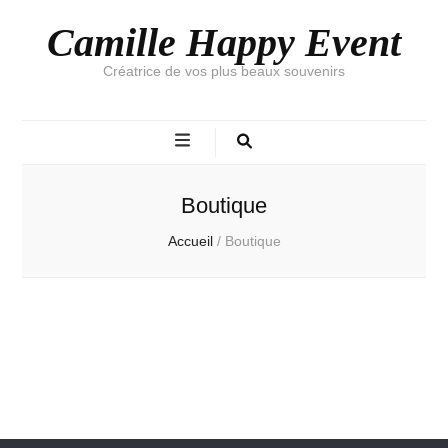
Camille Happy Event
Créatrice de vos plus beaux souvenirs
Boutique
Accueil
/
Boutique